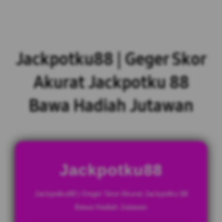
Jackpotku88 | Geger Skor
Akurat Jackpotku 88
Bawa Hadiah Jutawan
Jackpotku88
Jackpotku88 | Geger Skor Akurat Jackpotku 88
Bawa Hadiah Jutawan