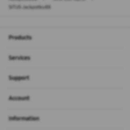
SITUS Jackpotku88
Buka
Footer Navigation
Products
Buka
Services
Buka
Support
Buka
Account
Buka
Information
Buka